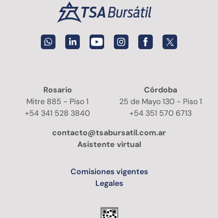
Rosario
Córdoba
Mitre 885 -
Piso 1
25 de Mayo 130 -
Piso 1
+54 341 528 3840
+54 351 570 6713
contacto@tsabursatil.com.ar
Asistente virtual
Comisiones vigentes
Legales