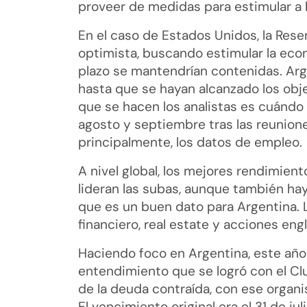
proveer de medidas para estimular a 
En el caso de Estados Unidos, la Res
optimista, buscando estimular la econ
plazo se mantendrían contenidas. Argu
hasta que se hayan alcanzado los obj
que se hacen los analistas es cuándo 
agosto y septiembre tras las reunion
principalmente, los datos de empleo.
A nivel global, los mejores rendimien
lideran las subas, aunque también ha
que es un buen dato para Argentina.
financiero, real estate y acciones en
Haciendo foco en Argentina, este año
entendimiento que se logró con el Cl
de la deuda contraída, con ese organ
El vencimiento original era el 31 de ju