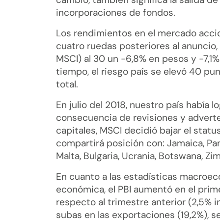
incorporaciones de fondos.
Los rendimientos en el mercado accion
cuatro ruedas posteriores al anuncio,
MSCI) al 30 un -6,8% en pesos y -7,1%
tiempo, el riesgo país se elevó 40 pu
total.
En julio del 2018, nuestro país había
consecuencia de revisiones y adverte
capitales, MSCI decidió bajar el sta
compartirá posición con: Jamaica, Pan
Malta, Bulgaria, Ucrania, Botswana, Zi
En cuanto a las estadísticas macroec
económica, el PBI aumentó en el prim
respecto al trimestre anterior (2,5% 
subas en las exportaciones (19,2%), s