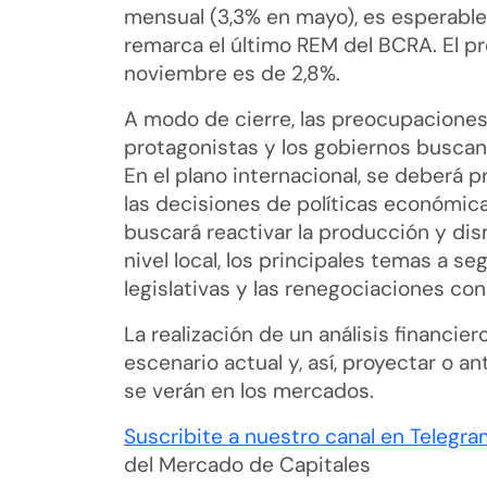
mensual (3,3% en mayo), es esperabl
remarca el último REM del BCRA. El 
noviembre es de 2,8%.
A modo de cierre, las preocupaciones
protagonistas y los gobiernos buscan 
En el plano internacional, se deberá 
las decisiones de políticas económica
buscará reactivar la producción y dis
nivel local, los principales temas a se
legislativas y las renegociaciones co
La realización de un análisis financi
escenario actual y, así, proyectar o 
se verán en los mercados.
Suscribite a nuestro canal en Telegra
del Mercado de Capitales