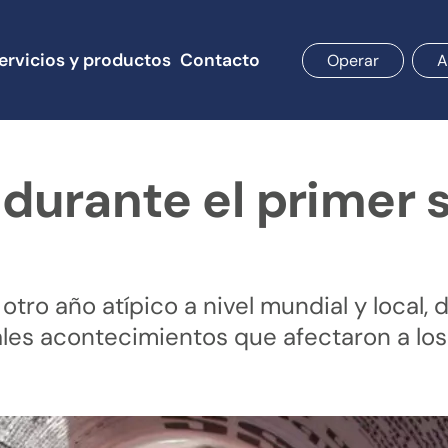
ervicios y productos
Contacto
Operar
A
durante el primer 
 otro año atípico a nivel mundial y local
ales acontecimientos que afectaron a lo