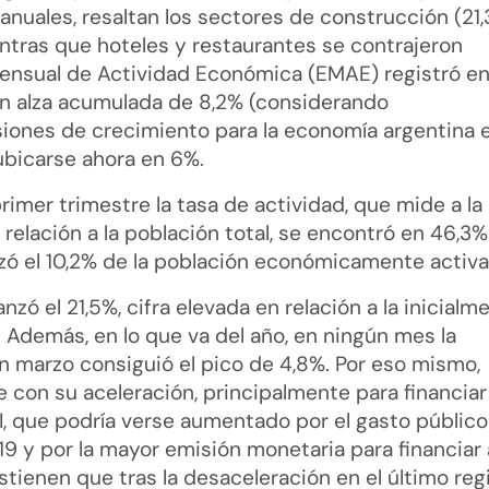
anuales, resaltan los sectores de construcción (21
entras que hoteles y restaurantes se contrajeron
 Mensual de Actividad Económica (EMAE) registró en
n alza acumulada de 8,2% (considerando
isiones de crecimiento para la economía argentina 
 ubicarse ahora en 6%.
primer trimestre la tasa de actividad, que mide a la
lación a la población total, se encontró en 46,3%
nzó el 10,2% de la población económicamente activa
zó el 21,5%, cifra elevada en relación a la inicialm
 Además, en lo que va del año, en ningún mes la
n marzo consiguió el pico de 4,8%. Por eso mismo,
con su aceleración, principalmente para financiar
I, que podría verse aumentado por el gasto público
19 y por la mayor emisión monetaria para financiar 
stienen que tras la desaceleración en el último reg