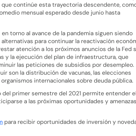
e que continúe esta trayectoria descendente, com
promedio mensual esperado desde junio hasta
 en torno al avance de la pandemia siguen siendo
alternativas para continuar la reactivación econó
prestar atención a los próximos anuncios de la Fed 
s y la ejecución del plan de infraestructura, que
minuir las peticiones de subsidios por desempleo.
guir son la distribución de vacunas, las elecciones
n organismos internacionales sobre deuda pública.
ero del primer semestre del 2021 permite entender e
anticiparse a las próximas oportunidades y amenaza
m
para recibir oportunidades de inversión y noved