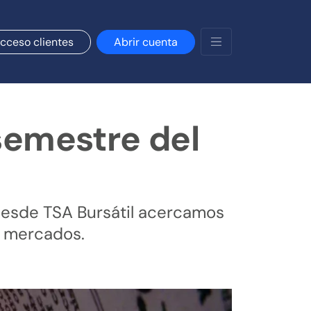
cceso clientes
Abrir cuenta
semestre del
, desde TSA Bursátil acercamos
s mercados.