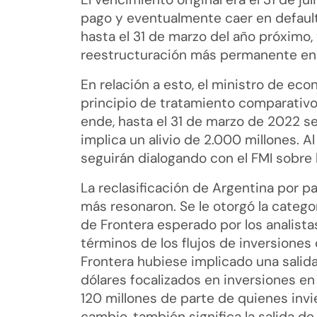
pago y eventualmente caer en default,
hasta el 31 de marzo del año próximo,
reestructuración más permanente en e
En relación a esto, el ministro de ec
principio de tratamiento comparativo c
ende, hasta el 31 de marzo de 2022 s
implica un alivio de 2.000 millones. A
seguirán dialogando con el FMI sobre 
La reclasificación de Argentina por 
más resonaron. Se le otorgó la categ
de Frontera esperado por los analist
términos de los flujos de inversiones
Frontera hubiese implicado una sali
dólares focalizados en inversiones 
120 millones de parte de quienes invie
cambio, también significa la salida de