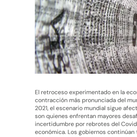
El retroceso experimentado en la eco
contracción más pronunciada del mun
2021, el escenario mundial sigue afec
son quienes enfrentan mayores desaf
incertidumbre por rebrotes del Covid
económica. Los gobiernos continúan 