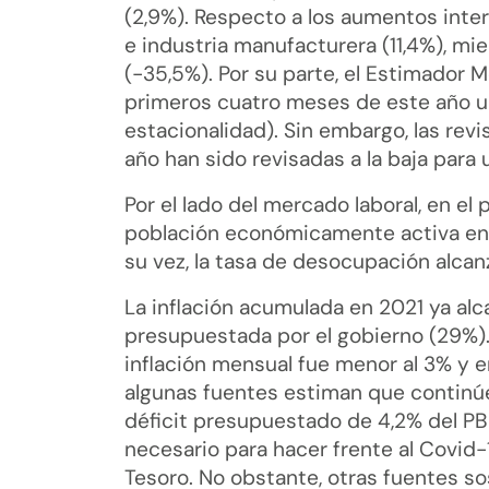
(2,9%). Respecto a los aumentos inter
e industria manufacturera (11,4%), mi
(-35,5%). Por su parte, el Estimador
primeros cuatro meses de este año u
estacionalidad). Sin embargo, las rev
año han sido revisadas a la baja para
Por el lado del mercado laboral, en el 
población económicamente activa en re
su vez, la tasa de desocupación alca
La inflación acumulada en 2021 ya alcan
presupuestada por el gobierno (29%).
inflación mensual fue menor al 3% y e
algunas fuentes estiman que continúe 
déficit presupuestado de 4,2% del PB
necesario para hacer frente al Covid-
Tesoro. No obstante, otras fuentes so