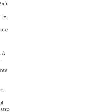
,3%)
 los
este
. A
.
ente
 el
al
istro