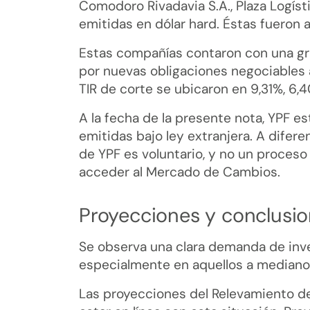
Comodoro Rivadavia S.A., Plaza Logíst
emitidas en dólar hard. Éstas fueron 
Estas compañías contaron con una gr
por nuevas obligaciones negociables a
TIR de corte se ubicaron en 9,31%, 6,
A la fecha de la presente nota, YPF e
emitidas bajo ley extranjera. A difer
de YPF es voluntario, y no un proceso
acceder al Mercado de Cambios.
Proyecciones y conclusi
Se observa una clara demanda de inve
especialmente en aquellos a mediano y
Las proyecciones del Relevamiento 