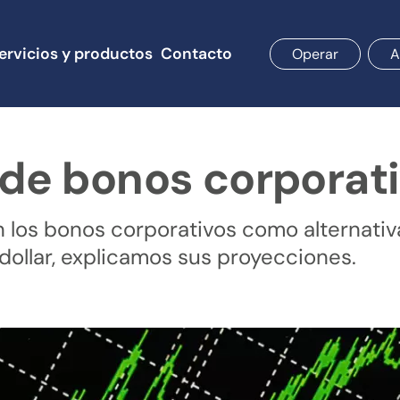
ervicios y productos
Contacto
Operar
A
de bonos corporat
 los bonos corporativos como alternativ
 dollar, explicamos sus proyecciones.