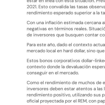
estar en línea con esta situación. Pr
2021. Esto convalida las tasas observ
rendimiento esperado superior a la t
Con una inflación estimada cercana al
negativas en términos reales. Situac
de inversores que busquen contar con
Para este año, dado el contexto actu
mercado local en hard dollar, sino que
Estos bonos corporativos dollar-linke
contexto donde la devaluación espera
conseguir en el mercado.
Como el rendimiento de muchos de es
inversores deben estar atentos a las l
rendimiento positivo, utilizando sus
oficial proyectada por el REM, con pa