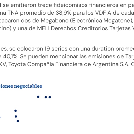
se emitieron trece fideicomisos financieros en p
una TNA promedio de 38,9% para los VDF A de cada
estacaron dos de Megabono (Electrónica Megatone),
no) y una de MELI Derechos Creditorios Tarjetas 
les, se colocaron 19 series con una duration prome
 40,1%. Se pueden mencionar las emisiones de Tar
e XV, Toyota Compañía Financiera de Argentina S.A. 