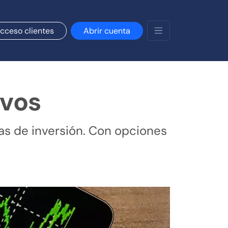
cceso clientes
Abrir cuenta
ivos
as de inversión. Con opciones