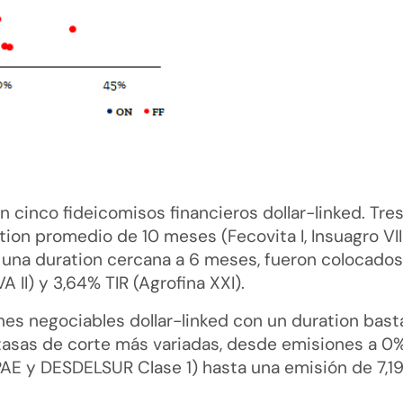
n cinco fideicomisos financieros dollar-linked. Tre
tion promedio de 10 meses (Fecovita I, Insuagro VII
n una duration cercana a 6 meses, fueron colocado
 II) y 3,64% TIR (Agrofina XXI).
ones negociables dollar-linked con un duration bas
tasas de corte más variadas, desde emisiones a 0
 PAE y DESDELSUR Clase 1) hasta una emisión de 7,1