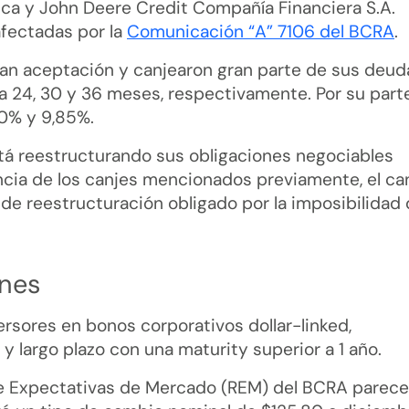
ica y John Deere Credit Compañía Financiera S.A.
afectadas por la
Comunicación “A” 7106 del BCRA
.
an aceptación y canjearon gran parte de sus deud
 24, 30 y 36 meses, respectivamente. Por su parte
40% y 9,85%.
stá reestructurando sus obligaciones negociables
encia de los canjes mencionados previamente, el ca
 de reestructuración obligado por la imposibilidad
ones
rsores en bonos corporativos dollar-linked,
 largo plazo con una maturity superior a 1 año.
de Expectativas de Mercado (REM) del BCRA parec